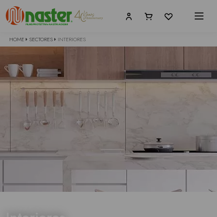
HOME
SECTORES
INTERIORES