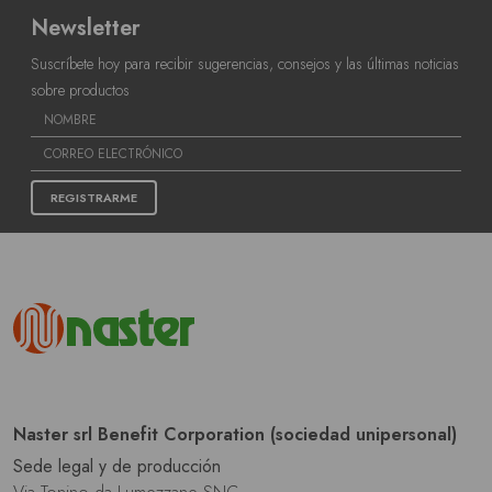
Newsletter
Suscríbete hoy para recibir sugerencias, consejos y las últimas noticias
sobre productos
REGISTRARME
Naster srl Benefit Corporation (sociedad unipersonal)
Sede legal y de producción