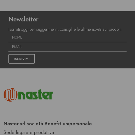
Newsletter
Iscriviti oggi per suggerimenti, consigli e le ultime novità sui prodotti
ISCRIVIMI
Naster srl società Benefit unipersonale
Sede legale e produttiva