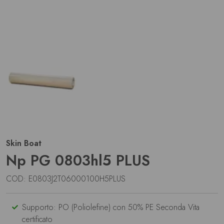
Skin Boat
Np PG 0803hl5 PLUS
COD: E0803J2T06000100H5PLUS
Supporto: PO (Poliolefine) con 50% PE Seconda Vita
certificato