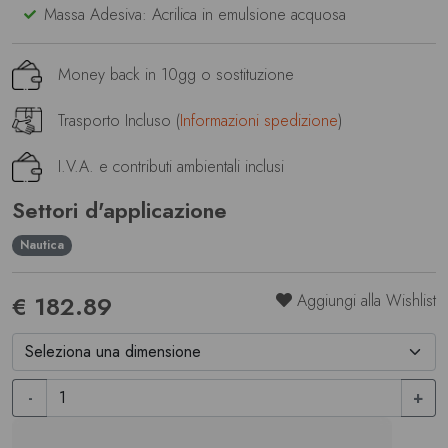
Massa Adesiva: Acrilica in emulsione acquosa
Money back in 10gg o sostituzione
Trasporto Incluso (
Informazioni spedizione
)
I.V.A. e contributi ambientali inclusi
Settori d'applicazione
Nautica
€ 182.89
Aggiungi alla Wishlist
-
+